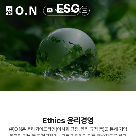
ESG
KOR
VR
Ethics 윤리경영
㈜O.N은 윤리가이드라인(이사회 규정, 윤리 규정 등)을 통해 기업