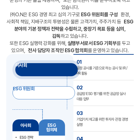
운영의 기본 틀을 제공하며,
모든 임직원이 이를 준수하도록 하고
있습니다.
㈜O.N은 ESG 경영 최고 심의 기구로
ESG 위원회를 구성
환경,
사회적 책임, 지배구조의 투명성은 물론 고객가치, 주주가치 등
ESG
분야의 기본 정책과 전략을 수립하고, 중장기 목표 등을 심의,
감독
하고 있습니다.
또한 ESG 실행력 강화를 위해,
실행부서로서 ESG 기획부
를 두고
있으며,
전사 담당자 조직인 ESG 협의회
를 운영하고 있습니다.
01
이사회
공정 공시를 기준으로 하는 공시 및 IR /
PR 활동
02
ESG 위원회
공급망 ESG 평가를 위한 공급망 실사
대응 업무
03
기업가치 제고를 위한 투자자 관점 경영
실행
이사회
ESG
협의체
ESG 전략
04