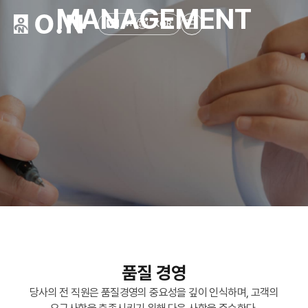
MANAGEMENT
KOR
VR
품질 경영
당사의 전 직원은 품질경영의 중요성을 깊이 인식하며, 고객의