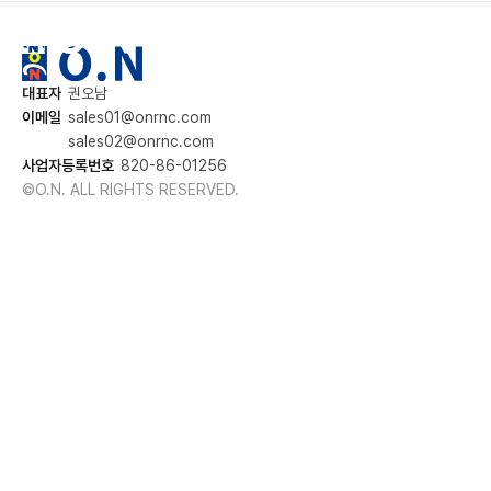
KOR
VR
대표자
권오남
이메일
sales01@onrnc.com
sales02@onrnc.com
사업자등록번호
820-86-01256
©O.N. ALL RIGHTS RESERVED.