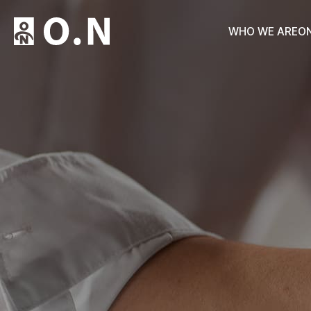
WHO WE ARE
O