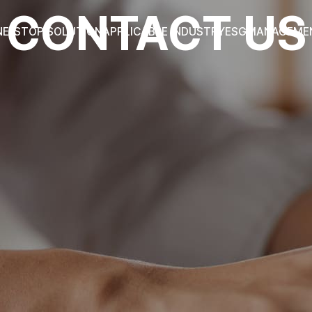
CONTACT US
NE-STOP SOLUTION
APPLICABLE INDUSTRY
ESG
MANAGEME