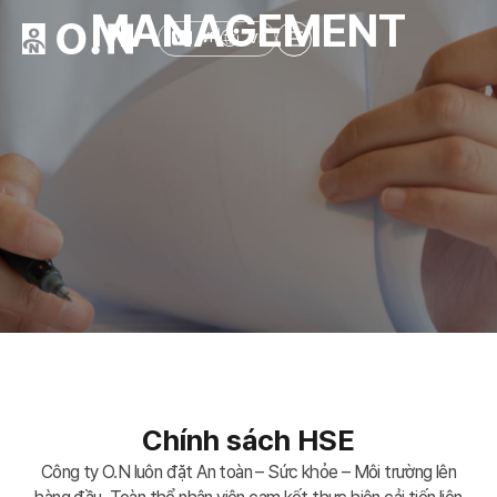
MANAGEMENT
VI
VR
Chính sách HSE
Công ty O.N luôn đặt An toàn – Sức khỏe – Môi trường lên