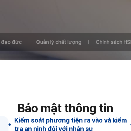
 đạo đức
Quản lý chất lượng
Chính sách HS
Bảo mật thông tin
Kiểm soát phương tiện ra vào và kiểm
tra an ninh đối với nhân sự