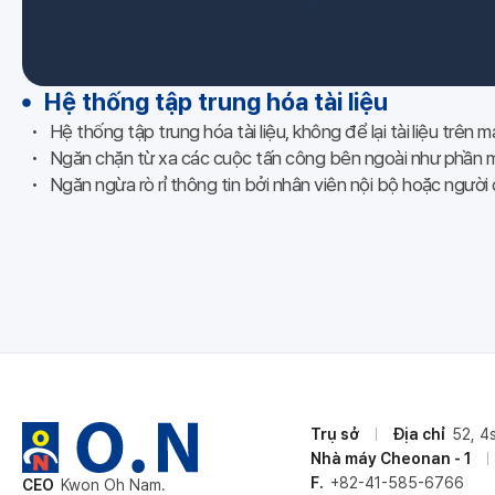
Hệ thống tập trung hóa tài liệu
Hệ thống tập trung hóa tài liệu, không để lại tài liệu trên 
Ngăn chặn từ xa các cuộc tấn công bên ngoài như phần 
Ngăn ngừa rò rỉ thông tin bởi nhân viên nội bộ hoặc người 
Trụ sở
Địa chỉ
52, 4
Nhà máy Cheonan - 1
F.
+82-41-585-6766
CEO
Kwon Oh Nam.