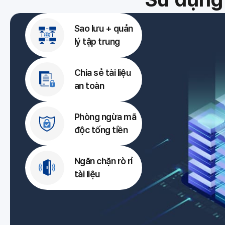
Sao lưu + quản
lý tập trung
Chia sẻ tài liệu
an toàn
Phòng ngừa mã
độc tống tiền
Ngăn chặn rò rỉ
tài liệu