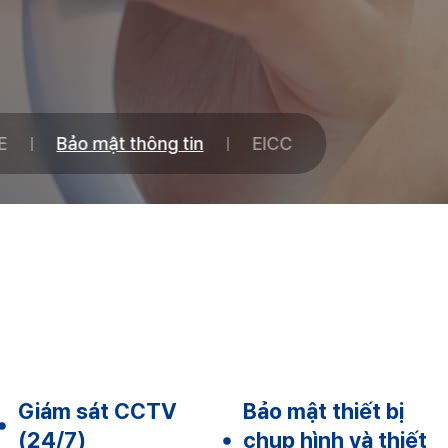
E
Bảo mật thông tin
EICC
Giám sát CCTV
Bảo mật thiết bị
(24/7)
chụp hình và thiết