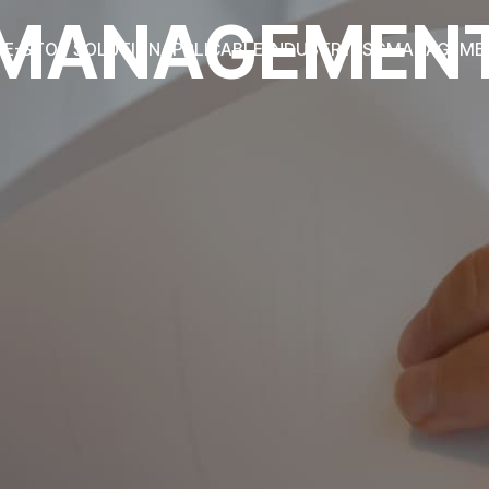
MANAGEMEN
NE-STOP SOLUTION
APPLICABLE INDUSTRY
ESG
MANAGEME