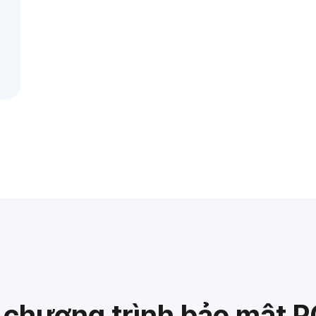
 chương trình bảo mật P