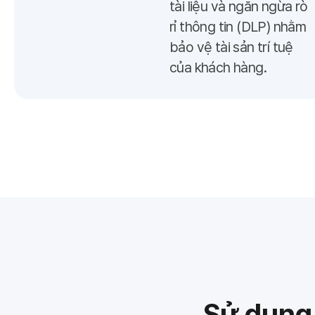
tài liệu và ngăn ngừa rò
rỉ thông tin (DLP) nhằm
bảo vệ tài sản trí tuệ
của khách hàng.
Sử dụng