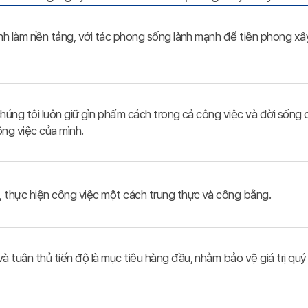
hính làm nền tảng, với tác phong sống lành mạnh để tiên phong x
, chúng tôi luôn giữ gìn phẩm cách trong cả công việc và đời sống
ông việc của mình.
, thực hiện công việc một cách trung thực và công bằng.
và tuân thủ tiến độ là mục tiêu hàng đầu, nhằm bảo vệ giá trị qu