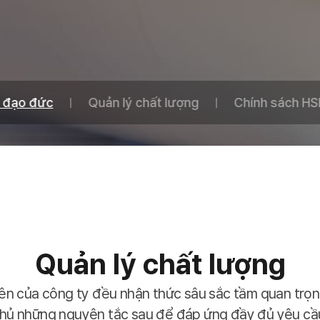
 đạo đức
Quản lý chất lượng
Chính sách HS
Quản lý chất lượng
ên của công ty đều nhận thức sâu sắc tầm quan trọn
thủ những nguyên tắc sau để đáp ứng đầy đủ yêu cầ