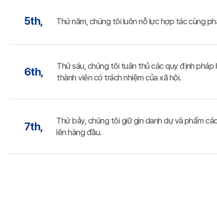
5th,
Thứ năm, chúng tôi luôn nỗ lực hợp tác cùng phá
Thứ sáu, chúng tôi tuân thủ các quy định pháp 
6th,
thành viên có trách nhiệm của xã hội.
Thứ bảy, chúng tôi giữ gìn danh dự và phẩm cách,
7th,
lên hàng đầu.