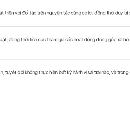
t triển với đối tác trên nguyên tắc cùng có lợi, đồng thời duy tr
luật, đồng thời tích cực tham gia các hoạt động đóng góp xã hội
 tuyệt đối không thực hiện bất kỳ hành vi sai trái nào, và trong q