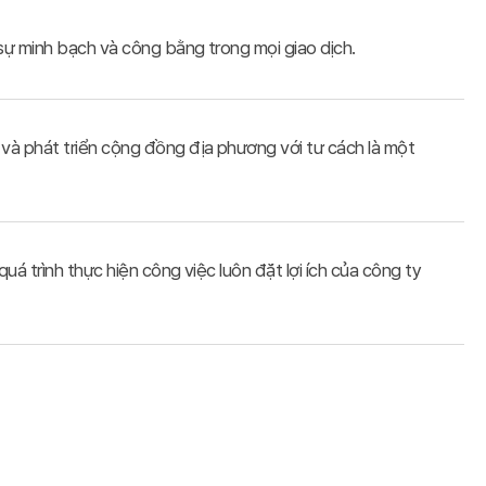
ì sự minh bạch và công bằng trong mọi giao dịch.
 và phát triển cộng đồng địa phương với tư cách là một
uá trình thực hiện công việc luôn đặt lợi ích của công ty