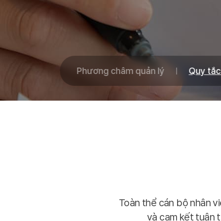
Phương châm quản lý
Quy tắc
Toàn thể cán bộ nhân vi
và cam kết tuân 