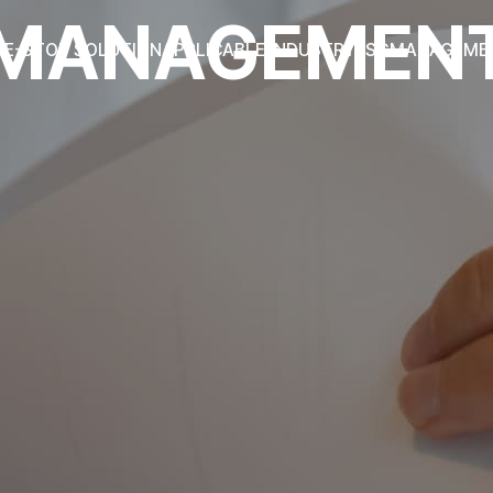
MANAGEMEN
NE-STOP SOLUTION
APPLICABLE INDUSTRY
ESG
MANAGEME