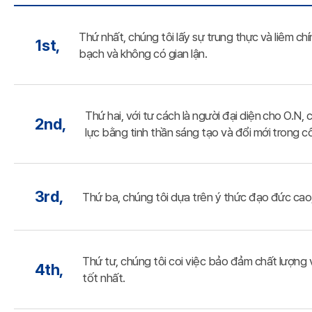
Thứ nhất, chúng tôi lấy sự trung thực và liêm c
1st,
bạch và không có gian lận.
Thứ hai, với tư cách là người đại diện cho O.N
2nd,
lực bằng tinh thần sáng tạo và đổi mới trong c
3rd,
Thứ ba, chúng tôi dựa trên ý thức đạo đức cao
Thứ tư, chúng tôi coi việc bảo đảm chất lượng 
4th,
tốt nhất.